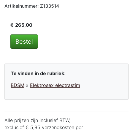
Artikelnummer: Z133514
€
265,00
Bestel
Te vinden in de rubriek
:
BDSM
»
Elektrosex electrastim
Alle prijzen zijn inclusief BTW,
exclusief € 5,95 verzendkosten per