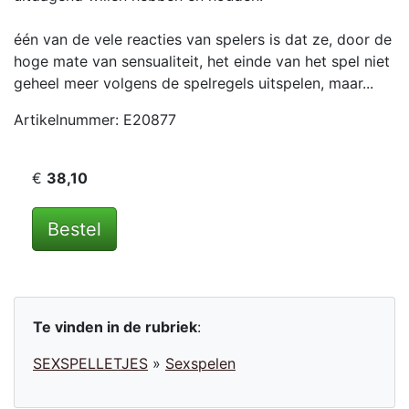
één van de vele reacties van spelers is dat ze, door de
hoge mate van sensualiteit, het einde van het spel niet
geheel meer volgens de spelregels uitspelen, maar...
Artikelnummer: E20877
€
38,10
Bestel
Te vinden in de rubriek
:
SEXSPELLETJES
»
Sexspelen