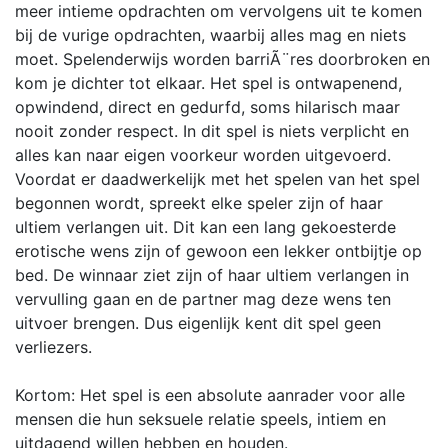
meer intieme opdrachten om vervolgens uit te komen
bij de vurige opdrachten, waarbij alles mag en niets
moet. Spelenderwijs worden barriÃ¨res doorbroken en
kom je dichter tot elkaar. Het spel is ontwapenend,
opwindend, direct en gedurfd, soms hilarisch maar
nooit zonder respect. In dit spel is niets verplicht en
alles kan naar eigen voorkeur worden uitgevoerd.
Voordat er daadwerkelijk met het spelen van het spel
begonnen wordt, spreekt elke speler zijn of haar
ultiem verlangen uit. Dit kan een lang gekoesterde
erotische wens zijn of gewoon een lekker ontbijtje op
bed. De winnaar ziet zijn of haar ultiem verlangen in
vervulling gaan en de partner mag deze wens ten
uitvoer brengen. Dus eigenlijk kent dit spel geen
verliezers.
Kortom: Het spel is een absolute aanrader voor alle
mensen die hun seksuele relatie speels, intiem en
uitdagend willen hebben en houden.