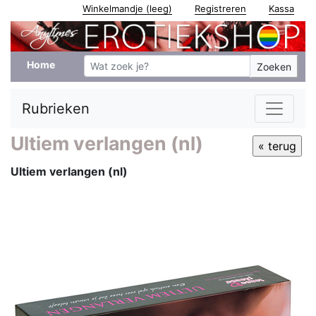
Winkelmandje (leeg)
Registreren
Kassa
Home
Zoeken
Rubrieken
Ultiem verlangen (nl)
Ultiem verlangen (nl)