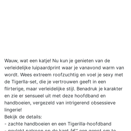
Wauw, wat een katje! Nu kun je genieten van de
verleidelijke luipaardprint waar je vanavond warm van
wordt. Wees extreem roofzuchtig en voel je sexy met
de Tigerlla-set, die je vertrouwen geeft in een
flirterige, maar verleidelijke stijl. Benadruk je karakter
en zie er sensueel uit met deze hoofdband en
handboeien, vergezeld van intrigerend obsessieve
lingerie!
Bekijk de details:
- zachte handboeien en een Tigerilla-hoofdband
- gevlekt patroon op de kant â€“ een genot om te