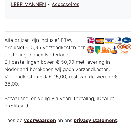
LEER MANNEN
»
Accessoires
Alle prijzen zijn inclusief BTW,
exclusief € 5,95 verzendkosten per
bestelling binnen Nederland.
Bij bestellingen boven € 50,00 met levering in
Nederland berekenen wij geen verzendkosten.
Verzendkosten EU: € 15,00, rest van de wereld: €
35,00.
Betaal snel en veilig via vooruitbetaling, iDeal of
creditcard.
Lees de
voorwaarden
en ons
privacy statement
.