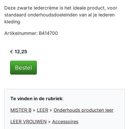
Deze zwarte ledercrème is het ideale product, voor
standaard onderhoudsdoeleinden van al je lederen
kleding
Artikelnummer: B414700
€
12,25
Bestel
Te vinden in de rubriek
:
MISTER B
»
LEER
»
Onderhouds producten leer
LEER VROUWEN
»
Accessoires