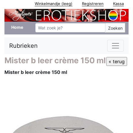
Winkelmandje (leeg)
Registreren
Kassa
Home
Zoeken
Rubrieken
Mister b leer crème 150 ml
Mister b leer crème 150 ml