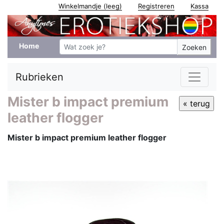
Winkelmandje (leeg)
Registreren
Kassa
Home
Zoeken
Rubrieken
Mister b impact premium
leather flogger
Mister b impact premium leather flogger