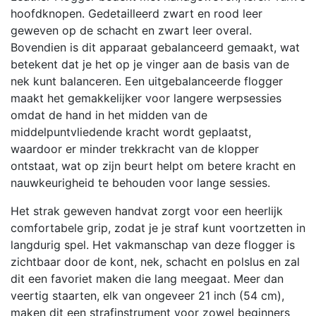
hoofdknopen. Gedetailleerd zwart en rood leer
geweven op de schacht en zwart leer overal.
Bovendien is dit apparaat gebalanceerd gemaakt, wat
betekent dat je het op je vinger aan de basis van de
nek kunt balanceren. Een uitgebalanceerde flogger
maakt het gemakkelijker voor langere werpsessies
omdat de hand in het midden van de
middelpuntvliedende kracht wordt geplaatst,
waardoor er minder trekkracht van de klopper
ontstaat, wat op zijn beurt helpt om betere kracht en
nauwkeurigheid te behouden voor lange sessies.
Het strak geweven handvat zorgt voor een heerlijk
comfortabele grip, zodat je je straf kunt voortzetten in
langdurig spel. Het vakmanschap van deze flogger is
zichtbaar door de kont, nek, schacht en polslus en zal
dit een favoriet maken die lang meegaat. Meer dan
veertig staarten, elk van ongeveer 21 inch (54 cm),
maken dit een strafinstrument voor zowel beginners