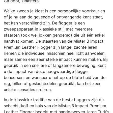
Ga door, kinksters!
Welke zweep je kiest is een persoonlijke voorkeur en
of je nu aan de gevende of ontvangende kant staat,
het kan verschillend zijn. De flogger is een
zweepapparaat in klassieke stijl met meerdere
staarten (ook wel lokken genoemd) die uit één enkel
handvat komen. De staarten van de Mister B Impact
Premium Leather Flogger zijn lange, zachte leren
riemen die individueel misschien heel licht aanvoelen,
maar samen een zeer sterke impact kunnen maken. Bij
gebruik in een snellere of langzamere beweging, kunt
u de impact van deze hoogwaardige flogger
beheersen, en wanneer u het op de blote huid van de
rug, billen of geslachtsdelen gebruikt, kan het zeer
unieke sensaties creëren.
In de klassieke traditie van de beste floggers zijn de
schacht, kolf en hals van de Mister B Impact Premium
Leather Flogger bedekt met handgeweven, leren Turk's