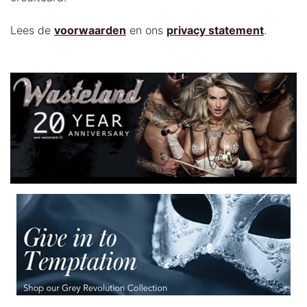
Lees de
voorwaarden
en ons
privacy statement
.